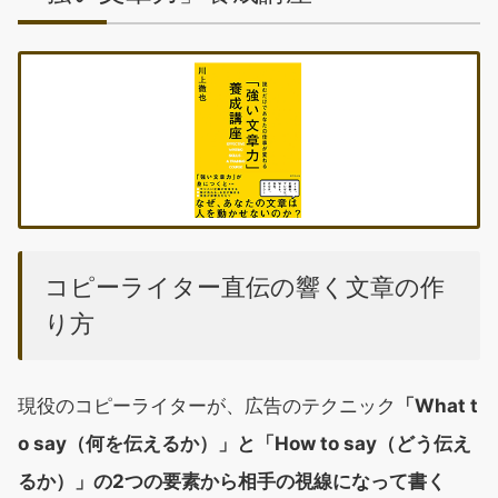
コピーライター直伝の響く文章の作
り方
現役のコピーライターが、広告のテクニック
「What t
o say（何を伝えるか）」と「How to say（どう伝え
るか）」の2つの要素から相手の視線になって書く