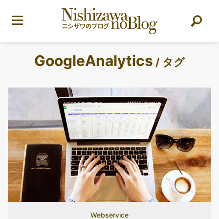
GoogleAnalytics
/ タグ
Webservice