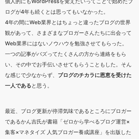
個人的にもWordPressを覚えたいってことで始めたブ
ログが4年も続くとは思ってもいなかった。
4年の間にWeb業界とはちょっと違ったブログの世界
観があって、さまざまなブロガーさんたちに出会って
Web業界にはないノウハウを勉強させてもらった。
一つの記事がバズってたくさんの方から連絡をもら
い、その中でお手伝いさせてもらうこともした。そん
な感じで少なからず、
ブログのチカラに恩恵を受けた
一人である
と思う。
最近、ブログ更新が停滞気味であるところにブロガー
であるかん吉氏が書籍「ゼロから学べるブログ運営×
集客×マネタイズ 人気ブロガー養成講座」を出版した