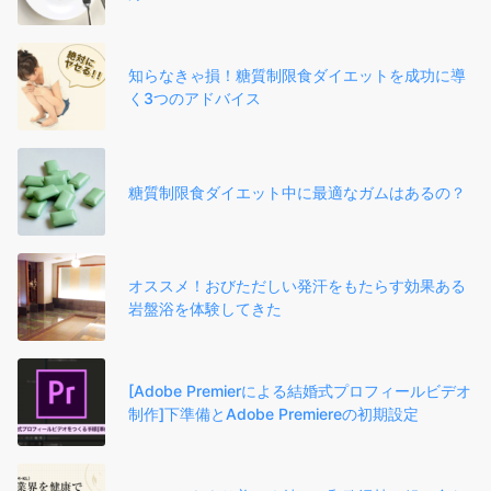
知らなきゃ損！糖質制限食ダイエットを成功に導
く3つのアドバイス
糖質制限食ダイエット中に最適なガムはあるの？
オススメ！おびただしい発汗をもたらす効果ある
岩盤浴を体験してきた
[Adobe Premierによる結婚式プロフィールビデオ
制作]下準備とAdobe Premiereの初期設定