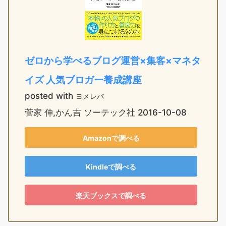
ゼロから学べるブログ運営×集客×マネタ
イズ 人気ブロガー養成講座
posted with
ヨメレバ
菅家 伸,かん吉 ソーテック社 2016-10-08
Amazonで調べる
Kindleで調べる
楽天ブックスで調べる