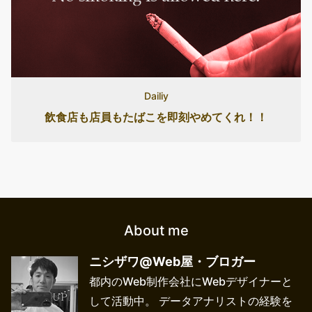
Dailiy
飲食店も店員もたばこを即刻やめてくれ！！
About me
ニシザワ@Web屋・ブロガー
都内のWeb制作会社にWebデザイナーと
して活動中。 データアナリストの経験を