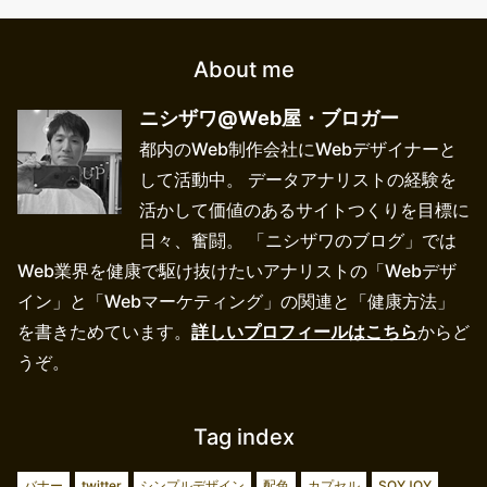
About me
ニシザワ@Web屋・ブロガー
都内のWeb制作会社にWebデザイナーと
して活動中。 データアナリストの経験を
活かして価値のあるサイトつくりを目標に
日々、奮闘。 「ニシザワのブログ」では
Web業界を健康で駆け抜けたいアナリストの「Webデザ
イン」と「Webマーケティング」の関連と「健康方法」
を書きためています。
詳しいプロフィールはこちら
からど
うぞ。
Tag index
バナー
twitter
シンプルデザイン
配色
カプセル
SOYJOY