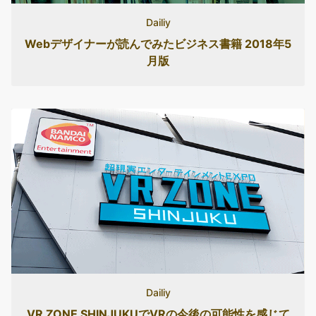
Dailiy
Webデザイナーが読んでみたビジネス書籍 2018年5
月版
Dailiy
VR ZONE SHINJUKUでVRの今後の可能性を感じて