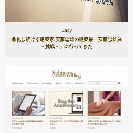
Dailiy
進化し続ける建築家 安藤忠雄の建築展「安藤忠雄展
－挑戦－」に行ってきた