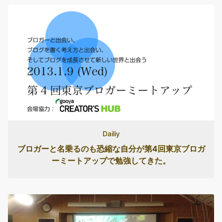
Dailiy
ブロガーと名乗るのも恐縮な自分が第4回東京ブロガ
ーミートアップで勉強してきた。