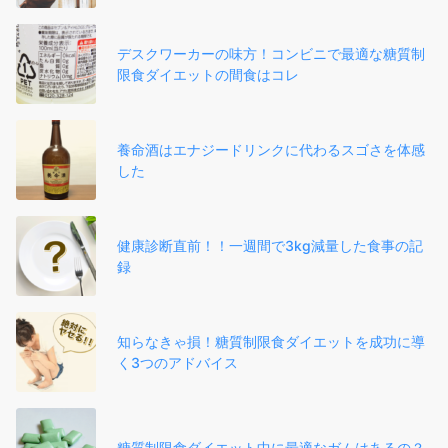
デスクワーカーの味方！コンビニで最適な糖質制
限食ダイエットの間食はコレ
養命酒はエナジードリンクに代わるスゴさを体感
した
健康診断直前！！一週間で3kg減量した食事の記
録
知らなきゃ損！糖質制限食ダイエットを成功に導
く3つのアドバイス
糖質制限食ダイエット中に最適なガムはあるの？