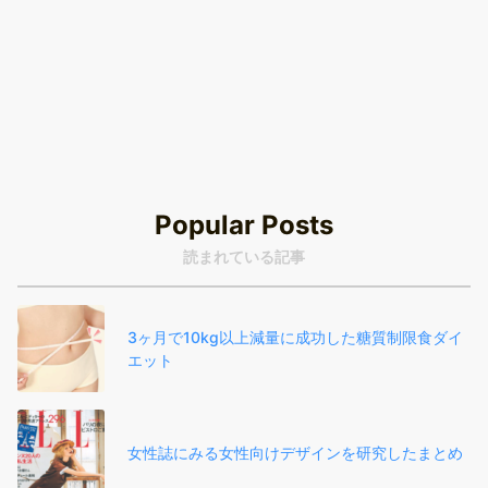
Popular Posts
読まれている記事
3ヶ月で10kg以上減量に成功した糖質制限食ダイ
エット
女性誌にみる女性向けデザインを研究したまとめ