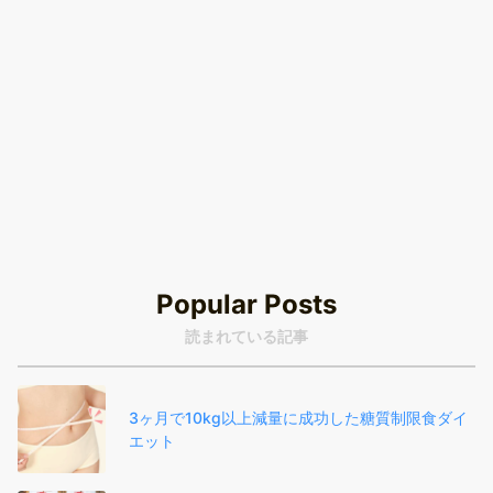
Popular Posts
読まれている記事
3ヶ月で10kg以上減量に成功した糖質制限食ダイ
エット