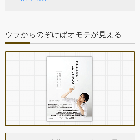
ウラからのぞけばオモテが見える