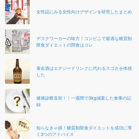
女性誌にみる女性向けデザインを研究したまとめ
デスクワーカーの味方！コンビニで最適な糖質制
限食ダイエットの間食はコレ
養命酒はエナジードリンクに代わるスゴさを体感
した
健康診断直前！！一週間で3kg減量した食事の記
録
知らなきゃ損！糖質制限食ダイエットを成功に導
く3つのアドバイス