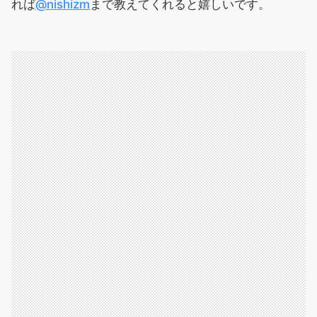
れば
@nishizm
まで教えてくれると嬉しいです。