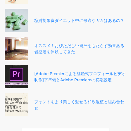
糖質制限食ダイエット中に最適なガムはあるの？
オススメ！おびただしい発汗をもたらす効果ある
岩盤浴を体験してきた
[Adobe Premierによる結婚式プロフィールビデオ
制作]下準備とAdobe Premiereの初期設定
フォントをより美しく魅せる和欧混植と組み合わ
せ