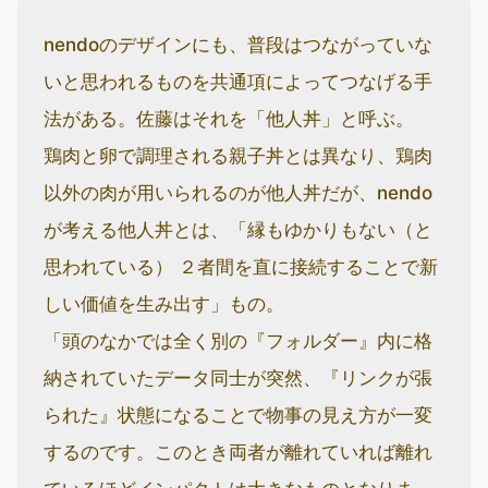
nendoのデザインにも、普段はつながっていな
いと思われるものを共通項によってつなげる手
法がある。佐藤はそれを「他人丼」と呼ぶ。
鶏肉と卵で調理される親子丼とは異なり、鶏肉
以外の肉が用いられるのが他人丼だが、nendo
が考える他人丼とは、「縁もゆかりもない（と
思われている） ２者間を直に接続することで新
しい価値を生み出す」もの。
「頭のなかでは全く別の『フォルダー』内に格
納されていたデータ同士が突然、『リンクが張
られた』状態になることで物事の見え方が一変
するのです。このとき両者が離れていれば離れ