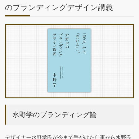
のブランディングデザイン講義
水野学のブランディング論
デザイナー水野学氏が今まで手がけた仕事から水野氏